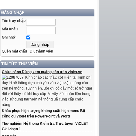
ĐĂNG NHẬP
Tên truy nhập
Mật khẩu
Ghi nhớ
Quên mật khẩu
ĐK thành viên
TIN TỨC THƯ VIỆN
Chức năng Dừng xem quảng cáo trên violet.vn
Kính chào các thầy, cô! Hiện tại, kinh phí
duy trì hệ thống dựa chủ yếu vào việc đặt quảng cáo
trên hệ thống. Tuy nhiên, đôi khi có gây một số trở ngại
đối với thầy, cô khi truy cập. Vì vậy, để thuận tiện trong
việc sử dụng thư viện hệ thống đã cung cấp chức
năng...
Khắc phục hiện tượng không xuất hiện menu Bộ
công cụ Violet trên PowerPoint và Word
Thử nghiệm Hệ thống Kiểm tra Trực tuyến ViOLET
Giai đoạn 1