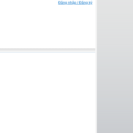
Đăng nhập / Đăng ký