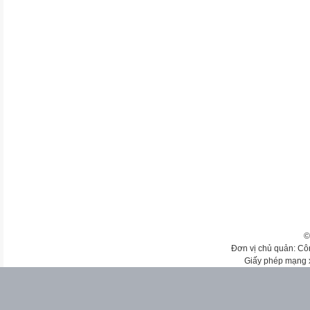
©
Đơn vị chủ quản: Cô
Giấy phép mạng 