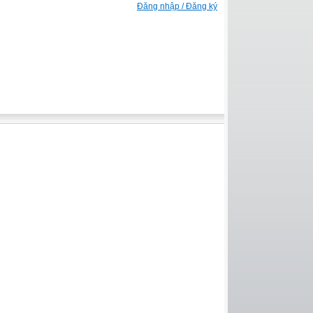
Đăng nhập / Đăng ký