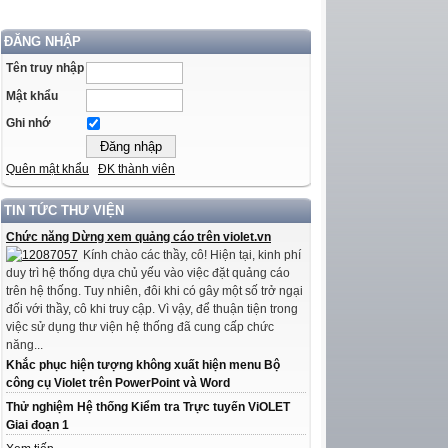
ĐĂNG NHẬP
Tên truy nhập
Mật khẩu
Ghi nhớ
Quên mật khẩu
ĐK thành viên
TIN TỨC THƯ VIỆN
Chức năng Dừng xem quảng cáo trên violet.vn
Kính chào các thầy, cô! Hiện tại, kinh phí
duy trì hệ thống dựa chủ yếu vào việc đặt quảng cáo
trên hệ thống. Tuy nhiên, đôi khi có gây một số trở ngại
đối với thầy, cô khi truy cập. Vì vậy, để thuận tiện trong
việc sử dụng thư viện hệ thống đã cung cấp chức
năng...
Khắc phục hiện tượng không xuất hiện menu Bộ
công cụ Violet trên PowerPoint và Word
Thử nghiệm Hệ thống Kiểm tra Trực tuyến ViOLET
Giai đoạn 1