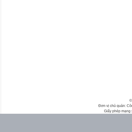
©
Đơn vị chủ quản: Cô
Giấy phép mạng 