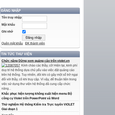
ĐĂNG NHẬP
Tên truy nhập
Mật khẩu
Ghi nhớ
Quên mật khẩu
ĐK thành viên
TIN TỨC THƯ VIỆN
Chức năng Dừng xem quảng cáo trên violet.vn
Kính chào các thầy, cô! Hiện tại, kinh phí
duy trì hệ thống dựa chủ yếu vào việc đặt quảng cáo
trên hệ thống. Tuy nhiên, đôi khi có gây một số trở ngại
đối với thầy, cô khi truy cập. Vì vậy, để thuận tiện trong
việc sử dụng thư viện hệ thống đã cung cấp chức
năng...
Khắc phục hiện tượng không xuất hiện menu Bộ
công cụ Violet trên PowerPoint và Word
Thử nghiệm Hệ thống Kiểm tra Trực tuyến ViOLET
Giai đoạn 1