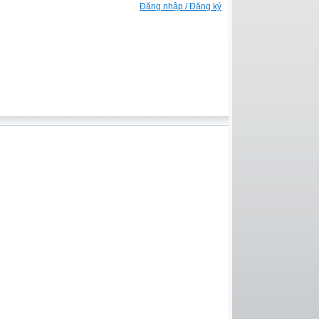
Đăng nhập / Đăng ký