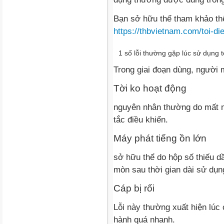
Bạn sở hữu thể tham khảo thêm
https://thbvietnam.com/toi-die
1 số lỗi thường gặp lúc sử dụng t
Trong giai đoạn dùng, người m
Tời ko hoạt động
nguyên nhân thường do mất n
tắc điều khiển.
Máy phát tiếng ồn lớn
sở hữu thể do hộp số thiếu d
mòn sau thời gian dài sử dụn
Cáp bị rối
Lỗi này thường xuất hiện lúc
hành quá nhanh.