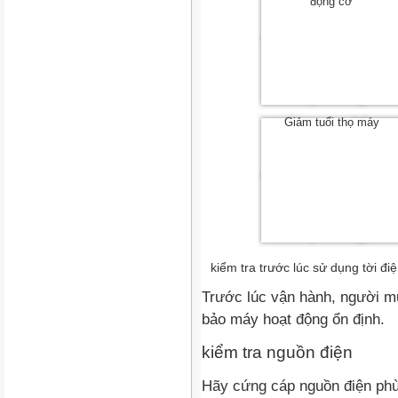
động cơ
Giảm tuổi thọ máy
kiểm tra trước lúc sử dụng tời đi
Trước lúc vận hành, người mu
bảo máy hoạt động ổn định.
kiểm tra nguồn điện
Hãy cứng cáp nguồn điện ph