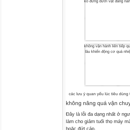
ko đứng dưới vật đang nâ
không vận hành liên tiếp q
lâu khiến động cơ quá nhi
các lưu ý quan yếu lúc tiêu dùng 
không nâng quá vận chu
Đây là lỗi đa dạng nhất ở ngư
làm cho giảm tuổi thọ máy m
hoặc đứt cáp.