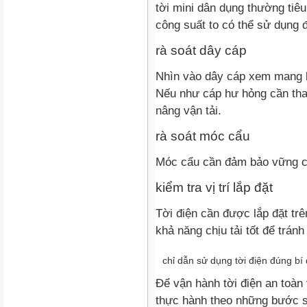
tời mini dân dụng thường tiêu
công suất to có thể sử dụng 
rà soát dây cáp
Nhìn vào dây cáp xem mang b
Nếu như cáp hư hỏng cần tha
nâng vận tải.
rà soát móc cẩu
Móc cẩu cần đảm bảo vững ch
kiểm tra vị trí lắp đặt
Tời điện cần được lắp đặt tr
khả năng chịu tải tốt để tránh
chỉ dẫn sử dụng tời điện đúng bí
Để vận hành tời điện an toàn
thực hành theo những bước 