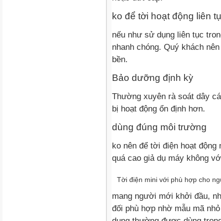
ko để tời hoạt động liên t
nếu như sử dụng liên tục trong
nhanh chóng. Quý khách nên 
bền.
Bảo dưỡng định kỳ
Thường xuyên rà soát dây cáp
bị hoạt động ổn định hơn.
dùng đúng môi trường
ko nên để tời điện hoạt động
quá cao giả dụ máy không vớ
Tời điện mini với phù hợp cho n
mang người mới khởi đầu, nhữ
đối phù hợp nhờ mẫu mã nhỏ 
dụng thường được dùng trong