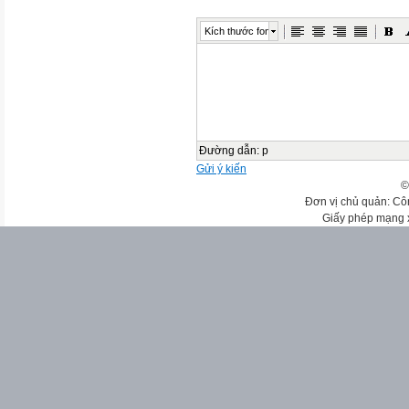
Kích thước font
Đường dẫn
:
p
Gửi ý kiến
©
Đơn vị chủ quản: Cô
Giấy phép mạng 