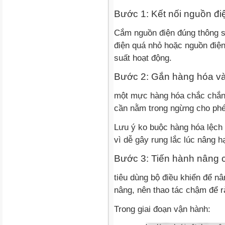
Bước 1: Kết nối nguồn đi
Cắm nguồn điện đúng thông 
điện quá nhỏ hoặc nguồn điện
suất hoạt động.
Bước 2: Gắn hàng hóa v
một mực hàng hóa chắc chắn 
cần nằm trong ngừng cho ph
Lưu ý ko buộc hàng hóa lệch
vì dễ gây rung lắc lúc nâng h
Bước 3: Tiến hành nâng 
tiêu dùng bộ điều khiển để n
nâng, nên thao tác chậm để r
Trong giai đoạn vận hành: