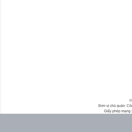
©
Đơn vị chủ quản: Cô
Giấy phép mạng 