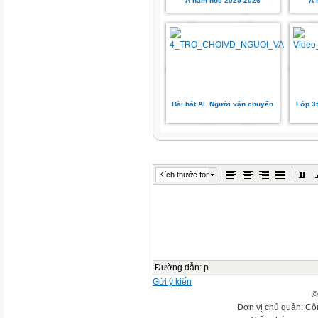
A năm học 2025-2026
A 
Bài hát AI. Người vận chuyển
Lớp 3
Kích thước font
Đường dẫn
:
p
Gửi ý kiến
©
Đơn vị chủ quản: Cô