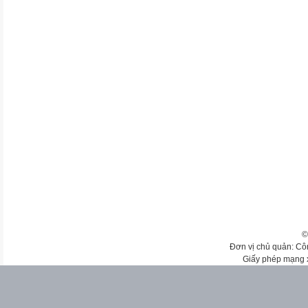
©
Đơn vị chủ quản: Cô
Giấy phép mạng 