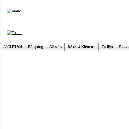
ViOLET.VN
Bài giảng
Giáo án
Đề thi & Kiểm tra
Tư liệu
E-Lea