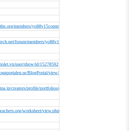
ythe.org/members/yo88v15comm.2055170/
ctech.net/forum/members/yo88v15comm-
.violet.vn/user/show/id/15278592
oggportalen.se/BlogPortal/view/BlogDetails?
ma.jp/creators/profile/portfolios/detail?
.4teachers.org/worksheet/view.php?