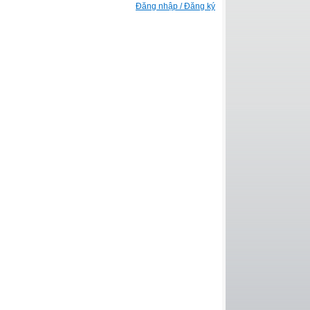
Đăng nhập / Đăng ký