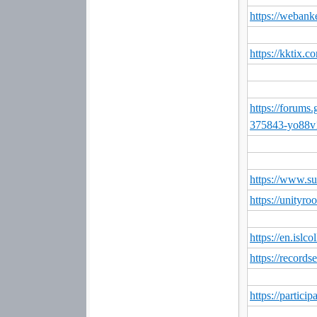
https://weban
https://kktix.
https://forums
375843-yo88
https://www.
https://unity
https://en.islc
https://record
https://partici