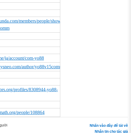
funda.com/members/people/show_people.cfm?
comm
me/ja/account/com-yo88
.daysneo.com/author/yo88v15comm/
oprs.org/profiles/8308944-yo88-
lmath.org/people/108864
gười
Nhấn vào đây để tải về
Nhắn tin cho tác giả