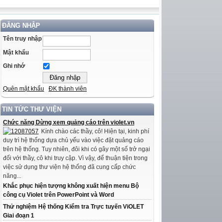
ĐĂNG NHẬP
Tên truy nhập
Mật khẩu
Ghi nhớ
Quên mật khẩu
ĐK thành viên
TIN TỨC THƯ VIỆN
Chức năng Dừng xem quảng cáo trên violet.vn
Kính chào các thầy, cô! Hiện tại, kinh phí
duy trì hệ thống dựa chủ yếu vào việc đặt quảng cáo
trên hệ thống. Tuy nhiên, đôi khi có gây một số trở ngại
đối với thầy, cô khi truy cập. Vì vậy, để thuận tiện trong
việc sử dụng thư viện hệ thống đã cung cấp chức
năng...
Khắc phục hiện tượng không xuất hiện menu Bộ
công cụ Violet trên PowerPoint và Word
Thử nghiệm Hệ thống Kiểm tra Trực tuyến ViOLET
Giai đoạn 1