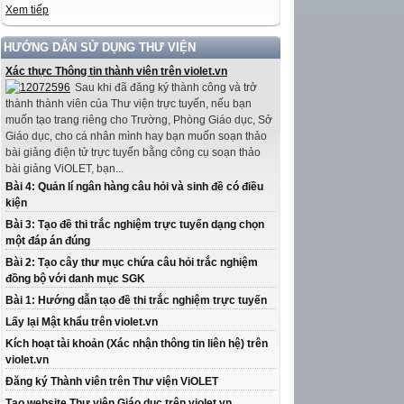
Xem tiếp
HƯỚNG DẪN SỬ DỤNG THƯ VIỆN
Xác thực Thông tin thành viên trên violet.vn
Sau khi đã đăng ký thành công và trở
thành thành viên của Thư viện trực tuyến, nếu bạn
muốn tạo trang riêng cho Trường, Phòng Giáo dục, Sở
Giáo dục, cho cá nhân mình hay bạn muốn soạn thảo
bài giảng điện tử trực tuyến bằng công cụ soạn thảo
bài giảng ViOLET, bạn...
Bài 4: Quản lí ngân hàng câu hỏi và sinh đề có điều
kiện
Bài 3: Tạo đề thi trắc nghiệm trực tuyến dạng chọn
một đáp án đúng
Bài 2: Tạo cây thư mục chứa câu hỏi trắc nghiệm
đồng bộ với danh mục SGK
Bài 1: Hướng dẫn tạo đề thi trắc nghiệm trực tuyến
Lấy lại Mật khẩu trên violet.vn
Kích hoạt tài khoản (Xác nhận thông tin liên hệ) trên
violet.vn
Đăng ký Thành viên trên Thư viện ViOLET
Tạo website Thư viện Giáo dục trên violet.vn