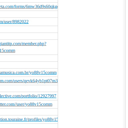
keta.com/forms/6mw36d9s60qkgeb2c9h62e1g/
com/user/8982022
.giantitp.com/member.php?
v15comm
suamusica.com.br/yo88v15comm
room.com/users/qevk64yb1pt07m39fgn2
ollective.com/portfolio/12927997
setter.com//user/yo88v15comm
pation.touraine.fr/profiles/yo88v15comm/activity