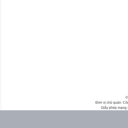
©
Đơn vị chủ quản: Cô
Giấy phép mạng 