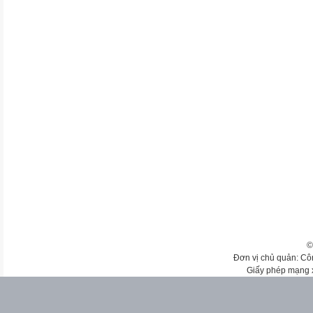
©
Đơn vị chủ quản: Cô
Giấy phép mạng 