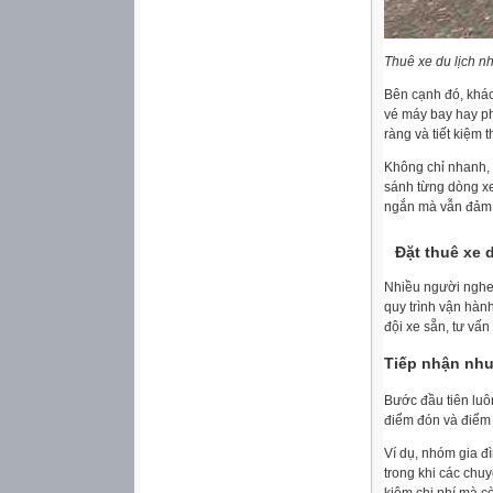
Thuê xe du lịch n
Bên cạnh đó, khác
vé máy bay hay p
ràng và tiết kiệm 
Không chỉ nhanh, 
sánh từng dòng xe
ngắn mà vẫn đảm 
Đặt thuê xe 
Nhiều người nghe 
quy trình vận hành
đội xe sẵn, tư vấ
Tiếp nhận nhu
Bước đầu tiên luôn
điểm đón và điểm 
Ví dụ, nhóm gia đ
trong khi các chuy