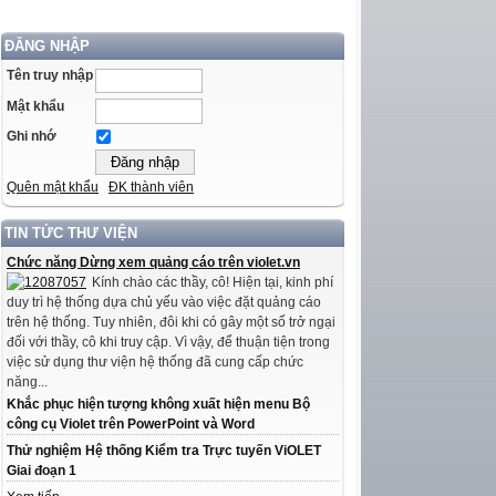
ĐĂNG NHẬP
Tên truy nhập
Mật khẩu
Ghi nhớ
Quên mật khẩu
ĐK thành viên
TIN TỨC THƯ VIỆN
Chức năng Dừng xem quảng cáo trên violet.vn
Kính chào các thầy, cô! Hiện tại, kinh phí
duy trì hệ thống dựa chủ yếu vào việc đặt quảng cáo
trên hệ thống. Tuy nhiên, đôi khi có gây một số trở ngại
đối với thầy, cô khi truy cập. Vì vậy, để thuận tiện trong
việc sử dụng thư viện hệ thống đã cung cấp chức
năng...
Khắc phục hiện tượng không xuất hiện menu Bộ
công cụ Violet trên PowerPoint và Word
Thử nghiệm Hệ thống Kiểm tra Trực tuyến ViOLET
Giai đoạn 1