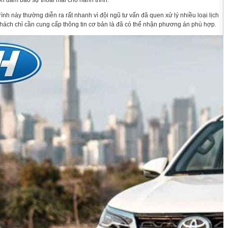
òn đảm bảo sự thoải mái cho hành trình.
rình này thường diễn ra rất nhanh vì đội ngũ tư vấn đã quen xử lý nhiều loại lịch
Khách chỉ cần cung cấp thông tin cơ bản là đã có thể nhận phương án phù hợp.