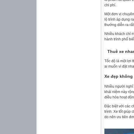
chi phí.
Một đơn vị chuyên 
lộ trình áp dụng r
thường diễn ra rấ
Nhiều khách chỉ m
hành trình phổ bi
Thuê xe nha
Tốc độ là một lợi 
ai muốn vì đặt nh
Xe đẹp không 
Nhiều người nghĩ 
khái niệm này rộng
điều hòa hoạt độn
Đặc biệt với các 
trình. Xe tốt giúp
do nên ưu tiên đơn