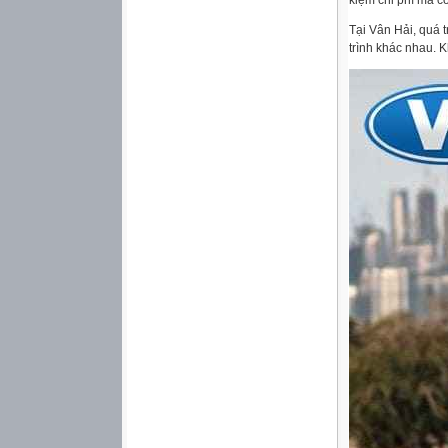
kiệm chi phí mà c
Tại Vân Hải, quá t
trình khác nhau. 