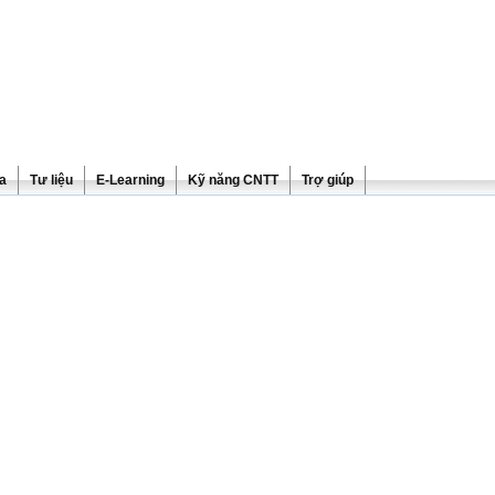
ra
Tư liệu
E-Learning
Kỹ năng CNTT
Trợ giúp