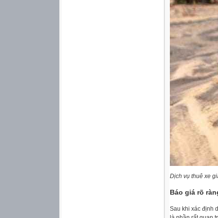
Dịch vụ thuê xe gi
Báo giá rõ rà
Sau khi xác định 
là phần rất quan 