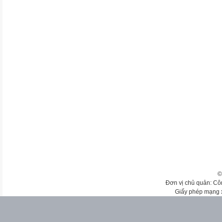
©
Đơn vị chủ quản: Cô
Giấy phép mạng 