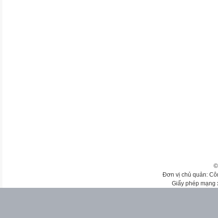
©
Đơn vị chủ quản: Cô
Giấy phép mạng 