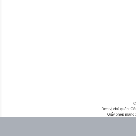
©
Đơn vị chủ quản: Cô
Giấy phép mạng 