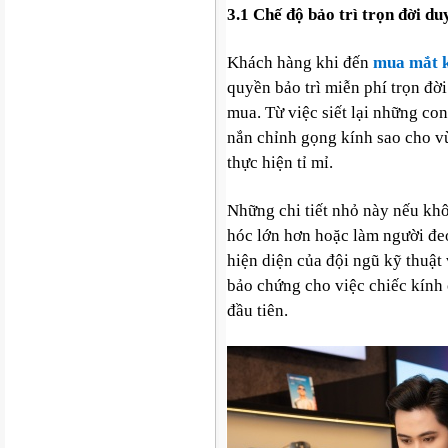
3.1 Chế độ bảo trì trọn đời du
Khách hàng khi đến
mua mắt 
quyền bảo trì miễn phí trọn đờ
mua. Từ việc siết lại những con
nắn chỉnh gọng kính sao cho vừ
thực hiện tỉ mỉ.
Những chi tiết nhỏ này nếu kh
hóc lớn hơn hoặc làm người đe
hiện diện của đội ngũ kỹ thuật 
bảo chứng cho việc chiếc kính 
đầu tiên.