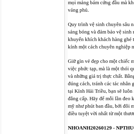
mọi mảng bám cứng đầu mà khô
váng phủ.
Quy trình vệ sinh chuyên sâu n
sáng bóng và đảm bảo vệ sinh 
khuyến khích khách hàng ghé 
kính một cách chuyên nghiệp n
Giữ gìn vẻ đẹp cho một chiếc 
việc phức tạp, mà là một thói q
và những giá trị thực chất. Bằ
đúng cách, tránh các tác nhân 
tại Kính Hải Triều, bạn sẽ luôn
đẳng cấp. Hãy để mỗi lần đeo 
mỹ như phút ban đầu, bởi đôi 
điều tuyệt vời nhất từ một thươ
NHOANH20260129 - NPTHU