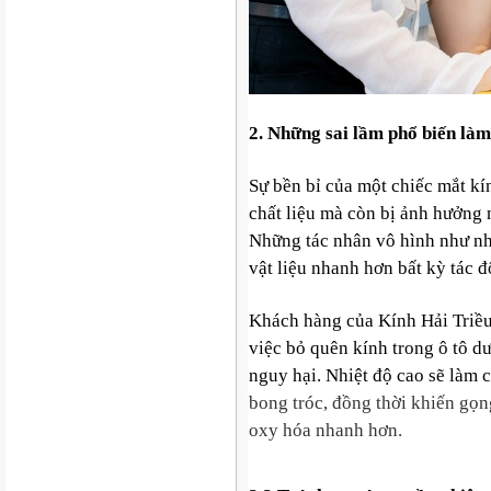
2. Những sai lầm phổ biến làm
Sự bền bỉ của một chiếc mắt k
chất liệu mà còn bị ảnh hưởng
Những tác nhân vô hình như nhi
vật liệu nhanh hơn bất kỳ tác đ
Khách hàng của Kính Hải Triều
việc bỏ quên kính trong ô tô d
nguy hại. Nhiệt độ cao sẽ làm 
bong tróc, đồng thời khiến gọn
oxy hóa nhanh hơn.