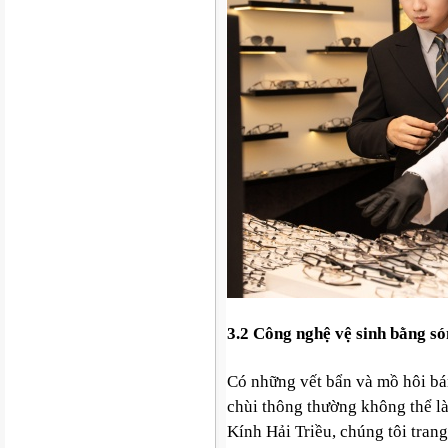
3.2 Công nghệ vệ sinh bằng só
Có những vết bẩn và mồ hôi bám
chùi thông thường không thể l
Kính Hải Triều, chúng tôi tran