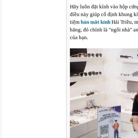
Hãy luôn đặt kính vào hộp cứn
điều này giúp cố định khung kí
tiệm
bán mắt kính
Hải Triều, 
hãng, đó chính là "ngôi nhà" an
của bạn.