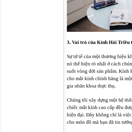
3. Vai trò của Kính Hải Triều 
Sự tử tế của một thương hiệu kh
nó thể hiện rõ nhất ở cách chú
suốt vòng đời sản phẩm. Kính H
cho mắt kính chính hãng là một
gia nhãn khoa thực thụ.
Chúng tôi xây dựng một hệ thố
chiếc mắt kính cao cấp đều đư
hiện đại. Đây không chỉ là việc
cho món đồ mà bạn đã tin tưởng