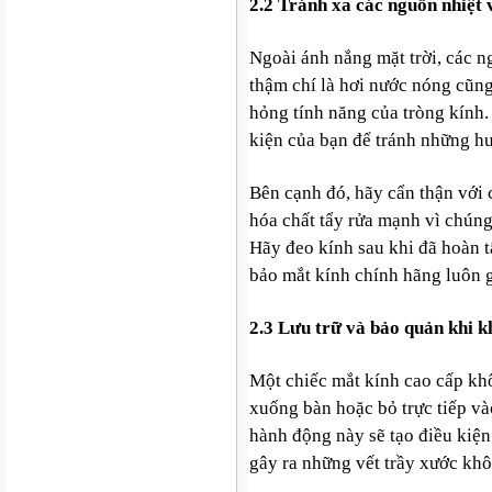
2.2 Tránh xa các nguồn nhiệt 
Ngoài ánh nắng mặt trời, các n
thậm chí là hơi nước nóng cũn
hỏng tính năng của tròng kính
kiện của bạn để tránh những hư
Bên cạnh đó, hãy cẩn thận với c
hóa chất tẩy rửa mạnh vì chúng
Hãy đeo kính sau khi đã hoàn t
bảo mắt kính chính hãng luôn 
2.3 Lưu trữ và bảo quản khi 
Một chiếc mắt kính cao cấp kh
xuống bàn hoặc bỏ trực tiếp v
hành động này sẽ tạo điều kiện
gây ra những vết trầy xước khô