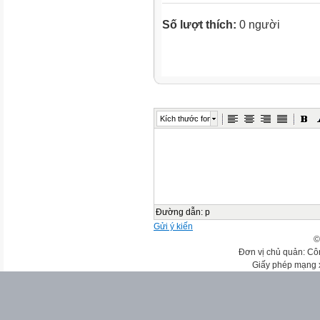
Số lượt thích:
0 người
Kích thước font
Đường dẫn
:
p
Gửi ý kiến
©
Đơn vị chủ quản: Cô
Giấy phép mạng 