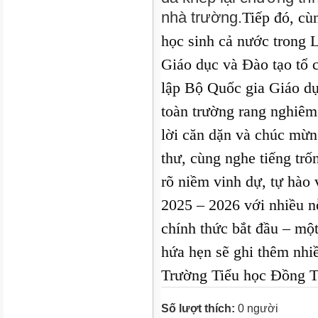
nhà trường.
Tiếp đó, cù
học sinh cả nước trong L
Giáo dục và Đào tạo tổ
lập Bộ Quốc gia Giáo d
toàn trường rang nghiêm
lời căn dặn và chúc mừ
thư, cùng nghe tiếng tr
rõ niềm vinh dự, tự hào
2025 – 2026 với nhiều n
chính thức bắt đầu – mộ
hứa
hẹn sẽ ghi thêm nhi
Trường Tiểu học Đồng 
Số lượt thích:
0 người