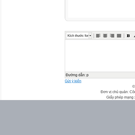
Kích thước font
Đường dẫn
:
p
Gửi ý kiến
©
Đơn vị chủ quản: Cô
Giấy phép mạng 