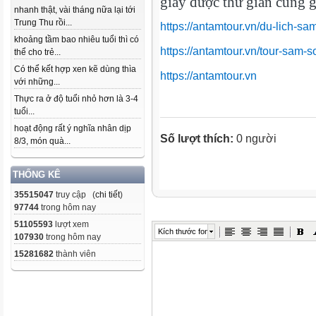
giây được thư giãn cùng g
nhanh thật, vài tháng nữa lại tới
Trung Thu rồi...
https://antamtour.vn/du-lich-sa
khoảng tầm bao nhiêu tuổi thì có
https://antamtour.vn/tour-sam-s
thể cho trẻ...
Có thể kết hợp xen kẽ dùng thìa
https://antamtour.vn
với những...
Thực ra ở độ tuổi nhỏ hơn là 3-4
tuổi...
hoạt động rất ý nghĩa nhân dịp
Số lượt thích:
0 người
8/3, món quà...
THỐNG KÊ
35515047
truy cập (
chi tiết
)
97744
trong hôm nay
51105593
lượt xem
Kích thước font
107930
trong hôm nay
15281682
thành viên