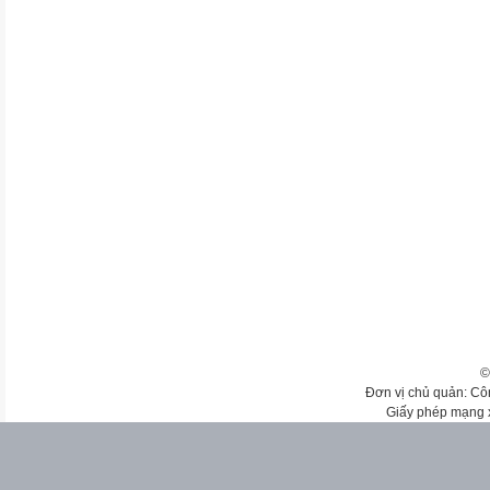
©
Đơn vị chủ quản: Cô
Giấy phép mạng 