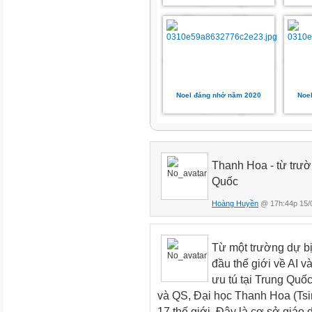
Noel đáng nhớ năm 2020
Noe
Thanh Hoa - từ trườn
Quốc
Hoàng Huyền
@ 17h:44p 15/
Từ một trường dự b
đầu thế giới về AI và 
ưu tú tại Trung Q
và QS, Đại học Thanh Hoa (Tsin
17 thế giới. Đây là cơ sở giáo 