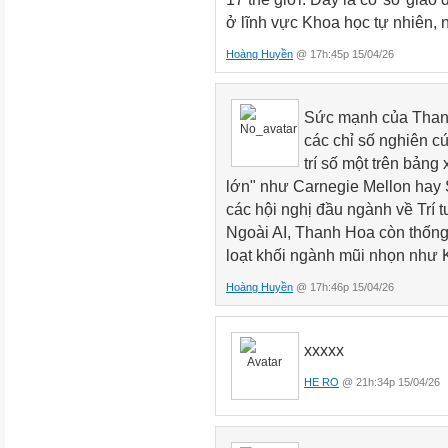
ở lĩnh vực Khoa học tự nhiên,
Hoàng Huyền
@ 17h:45p 15/04/26
Sức mạnh của Thanh
các chỉ số nghiên c
trí số một trên bản
lớn" như Carnegie Mellon hay 
các hội nghị đầu ngành về Trí t
Ngoài AI, Thanh Hoa còn thốn
loạt khối ngành mũi nhọn như K
Hoàng Huyền
@ 17h:46p 15/04/26
xxxxx
HE RO
@ 21h:34p 15/04/26