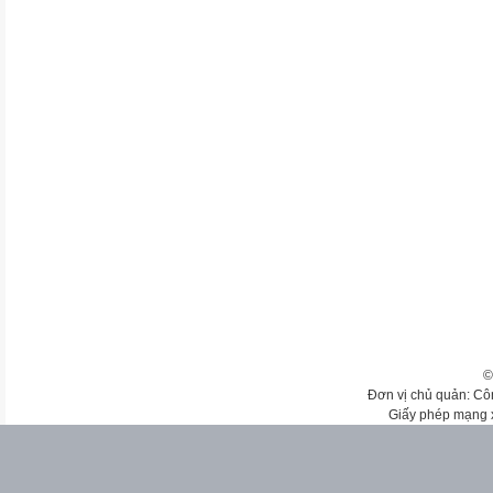
©
Đơn vị chủ quản: Cô
Giấy phép mạng 