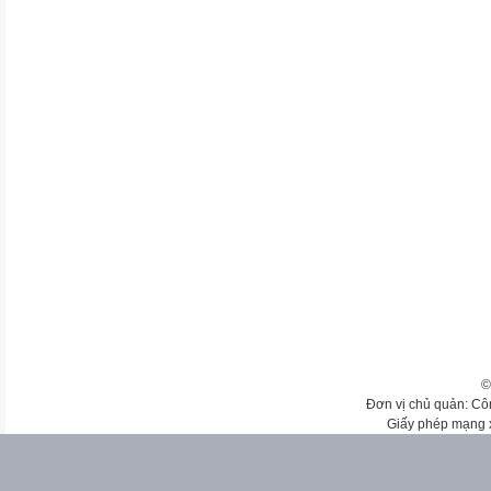
©
Đơn vị chủ quản: Cô
Giấy phép mạng 