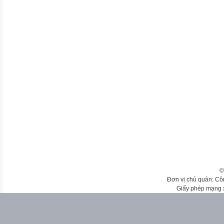
©
Đơn vị chủ quản: Cô
Giấy phép mạng 