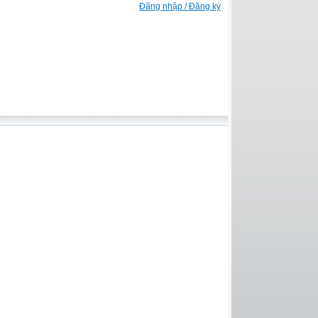
Đăng nhập / Đăng ký