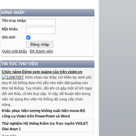
ĐĂNG NHẬP
Tên truy nhập
Mật khẩu
Ghi nhớ
Quên mật khẩu
ĐK thành viên
TIN TỨC THƯ VIỆN
Chức năng Dừng xem quảng cáo trên violet.vn
Kính chào các thầy, cô! Hiện tại, kinh phí
duy trì hệ thống dựa chủ yếu vào việc đặt quảng cáo
trên hệ thống. Tuy nhiên, đôi khi có gây một số trở ngại
đối với thầy, cô khi truy cập. Vì vậy, để thuận tiện trong
việc sử dụng thư viện hệ thống đã cung cấp chức
năng...
Khắc phục hiện tượng không xuất hiện menu Bộ
công cụ Violet trên PowerPoint và Word
Thử nghiệm Hệ thống Kiểm tra Trực tuyến ViOLET
Giai đoạn 1