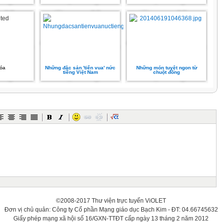
xóa
Những đặc sản 'tiến vua' nức
Những món tuyệt ngon từ
tiếng Việt Nam
chuột đồng
©2008-2017 Thư viện trực tuyến ViOLET
Đơn vị chủ quản: Công ty Cổ phần Mạng giáo dục Bạch Kim - ĐT: 04.66745632
Giấy phép mạng xã hội số 16/GXN-TTĐT cấp ngày 13 tháng 2 năm 2012