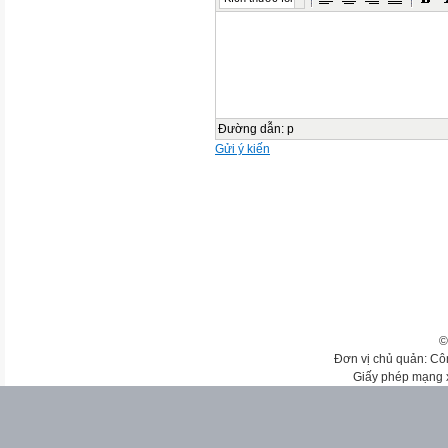
Đường dẫn
:
p
Gửi ý kiến
©
Đơn vị chủ quản: Cô
Giấy phép mạng 