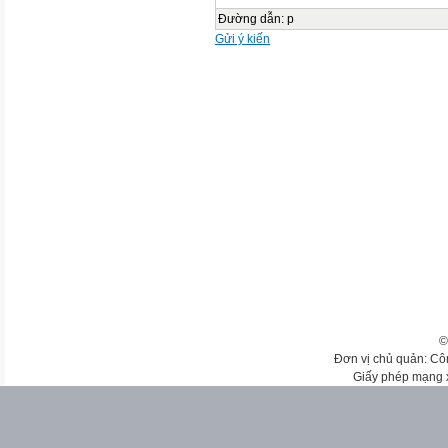
Đường dẫn
:
p
Gửi ý kiến
©
Đơn vị chủ quản: Cô
Giấy phép mạng 