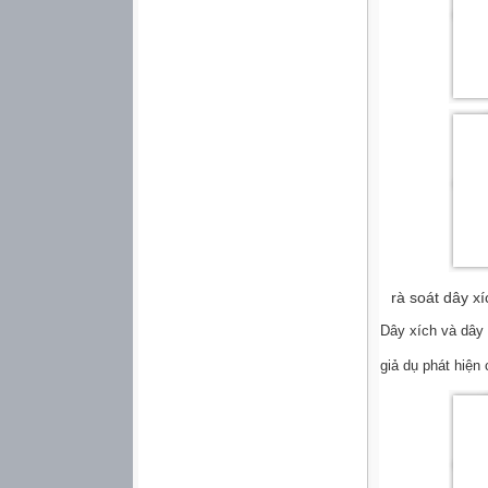
rà soát dây x
Dây xích và dây 
giả dụ phát hiện