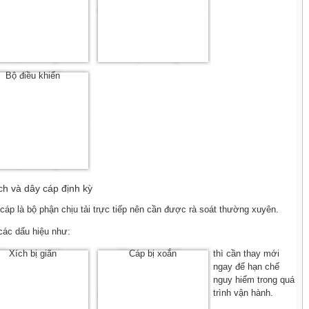
Bộ điều khiển
ích và dây cáp định kỳ
cáp là bộ phận chịu tải trực tiếp nên cần được rà soát thường xuyên.
 các dấu hiệu như:
Xích bị giãn
Cáp bị xoắn
thì cần thay mới
ngay để hạn chế
nguy hiểm trong quá
trình vận hành.