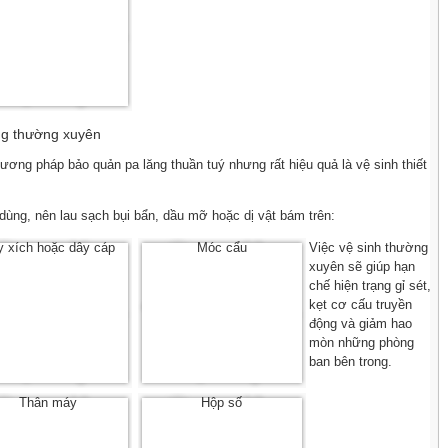
ng thường xuyên
ương pháp bảo quản pa lăng thuần tuý nhưng rất hiệu quả là vệ sinh thiết
 dùng, nên lau sạch bụi bẩn, dầu mỡ hoặc dị vật bám trên:
 xích hoặc dây cáp
Móc cẩu
Việc vệ sinh thường
xuyên sẽ giúp hạn
chế hiện trạng gỉ sét,
kẹt cơ cấu truyền
động và giảm hao
mòn những phòng
ban bên trong.
Thân máy
Hộp số