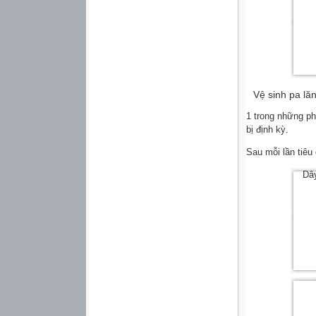
Vệ sinh pa lă
1 trong những ph
bị định kỳ.
Sau mỗi lần tiêu
Dây