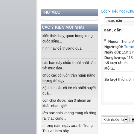
Gốc
>
Tiểu học (Chư
THƯ MỤC
oan, oăn
CÁC Ý KIẾN MỚI NHẤT
oan, oăn
kiến thức hay, quan trọng trong
cuộc sống...
Nguồn:
Tiếng V
Người gửi:
Trươn
hình này dễ thương quá ...
Ngày gửi:
15h:37
...
Dung lượng:
118
các bạn này chắc khoái nhất các
Số lượt tải:
69
tiết mục làm...
Mô tả:
chúc các cô luôn tràn ngập năng
Số lượt thích:
0 n
lượng để dạy...
đội hình các cô trẻ và nhiệt huyết
quá...
còn chia được hẳn 3 nhóm ăn
khác nhau, giờ...
lớp học nhìn khang trang và rộng
rãi thật, cũng...
Kích thước font
những năm ngày xưa thì Trung
Thu vui hơn bây...