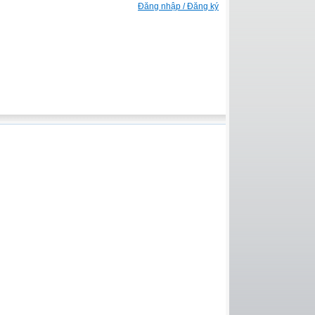
Đăng nhập / Đăng ký