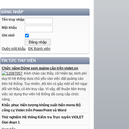
ĐĂNG NHẬP
Tên truy nhập
Mật khẩu
Ghi nhớ
Quên mật khẩu
ĐK thành viên
TIN TỨC THƯ VIỆN
Chức năng Dừng xem quảng cáo trên violet.vn
Kính chào các thầy, cô! Hiện tại, kinh phí
duy trì hệ thống dựa chủ yếu vào việc đặt quảng cáo
trên hệ thống. Tuy nhiên, đôi khi có gây một số trở ngại
đối với thầy, cô khi truy cập. Vì vậy, để thuận tiện trong
việc sử dụng thư viện hệ thống đã cung cấp chức
năng...
Khắc phục hiện tượng không xuất hiện menu Bộ
công cụ Violet trên PowerPoint và Word
Thử nghiệm Hệ thống Kiểm tra Trực tuyến ViOLET
Giai đoạn 1