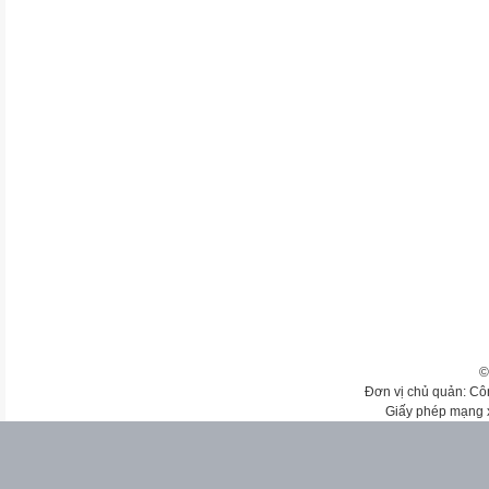
©
Đơn vị chủ quản: Cô
Giấy phép mạng 