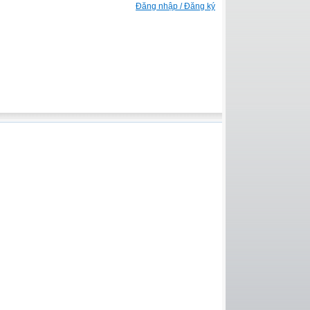
Đăng nhập / Đăng ký