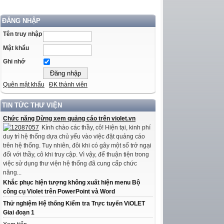
ĐĂNG NHẬP
Tên truy nhập
Mật khẩu
Ghi nhớ
Quên mật khẩu
ĐK thành viên
TIN TỨC THƯ VIỆN
Chức năng Dừng xem quảng cáo trên violet.vn
Kính chào các thầy, cô! Hiện tại, kinh phí
duy trì hệ thống dựa chủ yếu vào việc đặt quảng cáo
trên hệ thống. Tuy nhiên, đôi khi có gây một số trở ngại
đối với thầy, cô khi truy cập. Vì vậy, để thuận tiện trong
việc sử dụng thư viện hệ thống đã cung cấp chức
năng...
Khắc phục hiện tượng không xuất hiện menu Bộ
công cụ Violet trên PowerPoint và Word
Thử nghiệm Hệ thống Kiểm tra Trực tuyến ViOLET
Giai đoạn 1