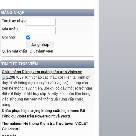
ĐĂNG NHẬP
Tên truy nhập
Mật khẩu
Ghi nhớ
Quên mật khẩu
ĐK thành viên
TIN TỨC THƯ VIỆN
Chức năng Dừng xem quảng cáo trên violet.vn
Kính chào các thầy, cô! Hiện tại, kinh phí
duy trì hệ thống dựa chủ yếu vào việc đặt quảng cáo
trên hệ thống. Tuy nhiên, đôi khi có gây một số trở ngại
đối với thầy, cô khi truy cập. Vì vậy, để thuận tiện trong
việc sử dụng thư viện hệ thống đã cung cấp chức
năng...
Khắc phục hiện tượng không xuất hiện menu Bộ
công cụ Violet trên PowerPoint và Word
Thử nghiệm Hệ thống Kiểm tra Trực tuyến ViOLET
Giai đoạn 1