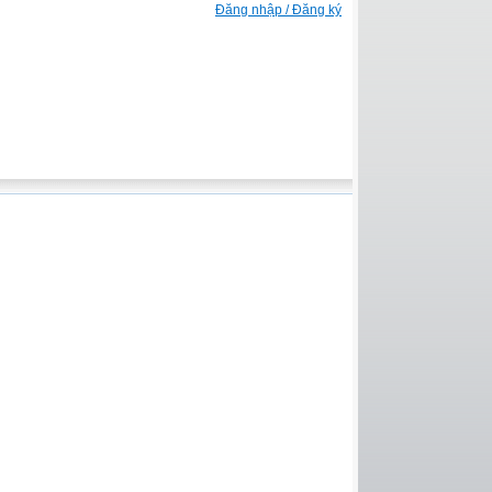
Đăng nhập / Đăng ký