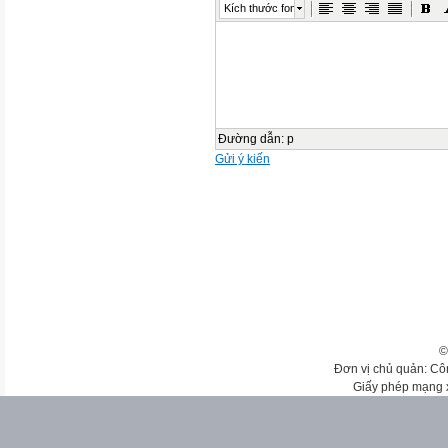
Kích thước font
Đường dẫn
:
p
Gửi ý kiến
©
Đơn vị chủ quản: Cô
Giấy phép mạng 