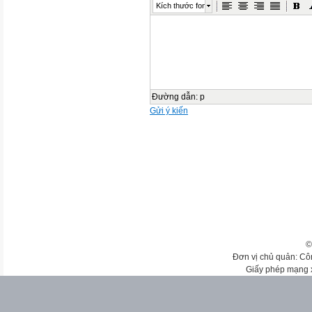
Kích thước font
Đường dẫn
:
p
Gửi ý kiến
©
Đơn vị chủ quản: Cô
Giấy phép mạng 