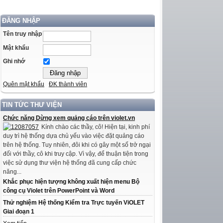
ĐĂNG NHẬP
Tên truy nhập
Mật khẩu
Ghi nhớ
Quên mật khẩu
ĐK thành viên
TIN TỨC THƯ VIỆN
Chức năng Dừng xem quảng cáo trên violet.vn
Kính chào các thầy, cô! Hiện tại, kinh phí
duy trì hệ thống dựa chủ yếu vào việc đặt quảng cáo
trên hệ thống. Tuy nhiên, đôi khi có gây một số trở ngại
đối với thầy, cô khi truy cập. Vì vậy, để thuận tiện trong
việc sử dụng thư viện hệ thống đã cung cấp chức
năng...
Khắc phục hiện tượng không xuất hiện menu Bộ
công cụ Violet trên PowerPoint và Word
Thử nghiệm Hệ thống Kiểm tra Trực tuyến ViOLET
Giai đoạn 1