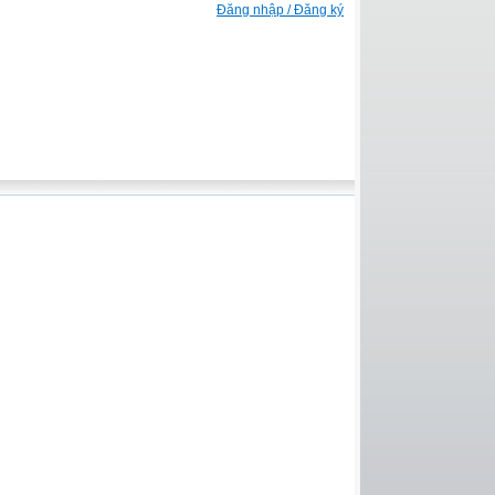
Đăng nhập / Đăng ký