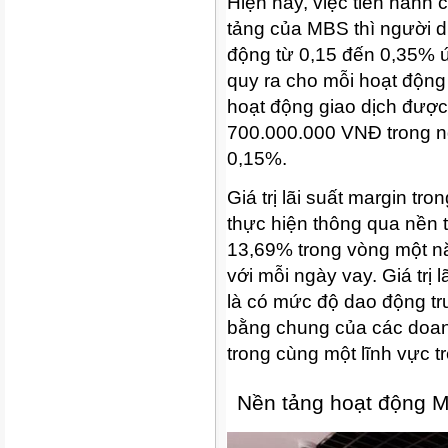
Hiện nay, việc tiến hành c
tảng của MBS thì người d
động từ 0,15 đến 0,35% ứn
quy ra cho mỗi hoạt động g
hoạt động giao dịch được
700.000.000 VNĐ trong ng
0,15%.
Giá trị lãi suất margin tr
thực hiện thông qua nền 
13,69% trong vòng một n
với mỗi ngày vay. Giá trị 
là có mức độ dao động tr
bằng chung của các doan
trong cùng một lĩnh vực tr
Nền tảng hoạt động 