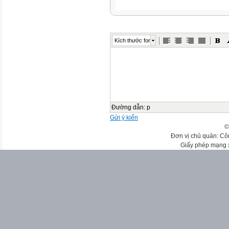
Kích thước font
Đường dẫn
:
p
Gửi ý kiến
©
Đơn vị chủ quản: Cô
Giấy phép mạng 