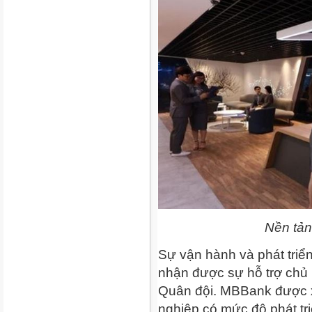
Nền tả
Sự vận hành và phát triể
nhận được sự hỗ trợ chủ
Quân đội. MBBank được x
nghiệp có mức độ phát tri