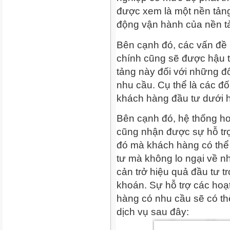
được xem là một nền tảng
động vận hành của nền t
Bên cạnh đó, các vấn đề h
chính cũng sẽ được hậu t
tảng này đối với những đ
nhu cầu. Cụ thể là các đố
khách hàng đầu tư dưới h
Bên cạnh đó, hệ thống h
cũng nhận được sự hỗ trợ 
đó mà khách hàng có thể 
tư mà không lo ngại về nh
cản trở hiệu quả đầu tư t
khoán. Sự hỗ trợ các hoạt
hàng có nhu cầu sẽ có th
dịch vụ sau đây: