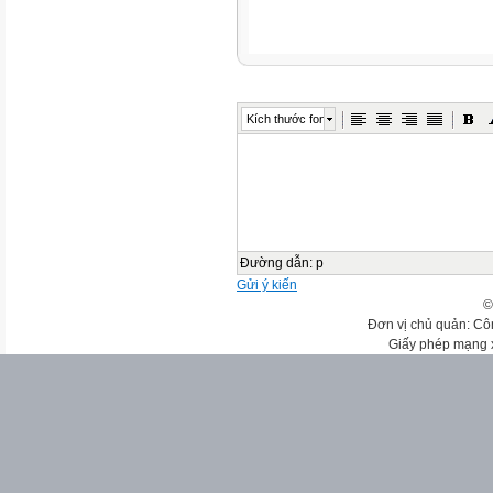
Kích thước font
Đường dẫn
:
p
Gửi ý kiến
©
Đơn vị chủ quản: Cô
Giấy phép mạng 