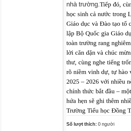
nhà trường.
Tiếp đó, cù
học sinh cả nước trong L
Giáo dục và Đào tạo tổ
lập Bộ Quốc gia Giáo d
toàn trường rang nghiêm
lời căn dặn và chúc mừ
thư, cùng nghe tiếng tr
rõ niềm vinh dự, tự hào
2025 – 2026 với nhiều n
chính thức bắt đầu – mộ
hứa
hẹn sẽ ghi thêm nhi
Trường Tiểu học Đồng 
Số lượt thích:
0 người