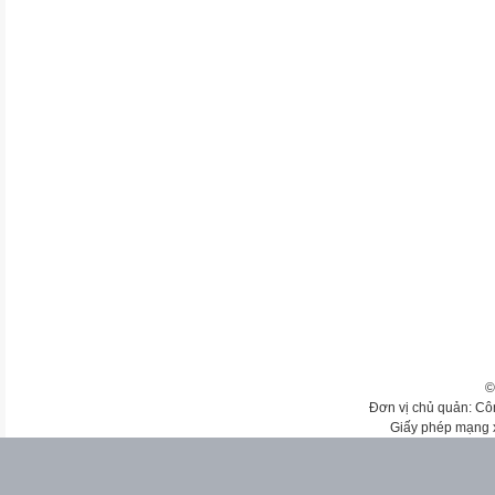
©
Đơn vị chủ quản: Cô
Giấy phép mạng 