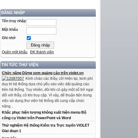
ĐĂNG NHẬP
Tên truy nhập
Mật khẩu
Ghi nhớ
Quên mật khẩu
ĐK thành viên
TIN TỨC THƯ VIỆN
Chức năng Dừng xem quảng cáo trên violet.vn
Kính chào các thầy, cô! Hiện tại, kinh phí
duy trì hệ thống dựa chủ yếu vào việc đặt quảng cáo
trên hệ thống. Tuy nhiên, đôi khi có gây một số trở ngại
đối với thầy, cô khi truy cập. Vì vậy, để thuận tiện trong
việc sử dụng thư viện hệ thống đã cung cấp chức
năng...
Khắc phục hiện tượng không xuất hiện menu Bộ
công cụ Violet trên PowerPoint và Word
Thử nghiệm Hệ thống Kiểm tra Trực tuyến ViOLET
Giai đoạn 1