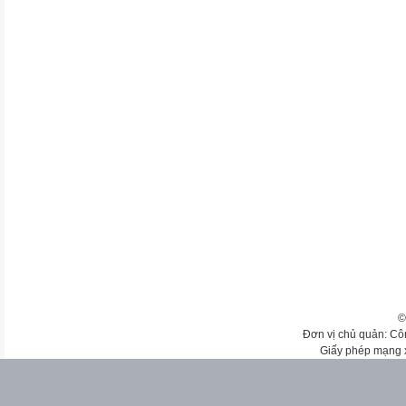
©
Đơn vị chủ quản: Cô
Giấy phép mạng 