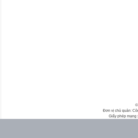
©
Đơn vị chủ quản: Cô
Giấy phép mạng 