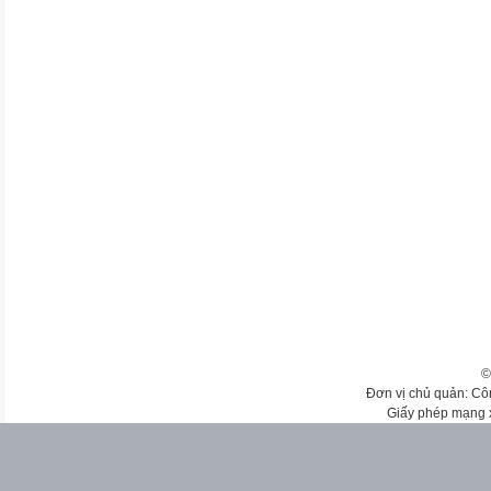
©
Đơn vị chủ quản: Cô
Giấy phép mạng 