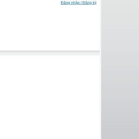
Đăng nhập / Đăng ký