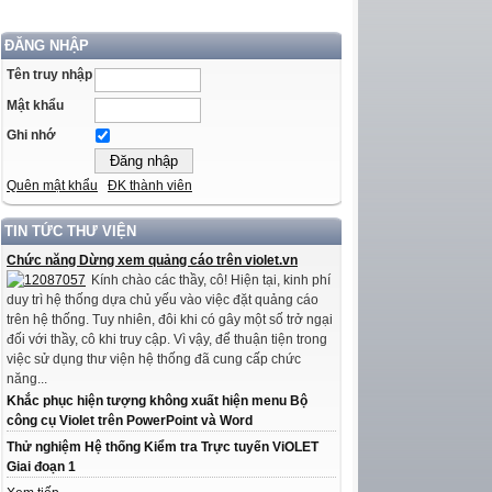
ĐĂNG NHẬP
Tên truy nhập
Mật khẩu
Ghi nhớ
Quên mật khẩu
ĐK thành viên
TIN TỨC THƯ VIỆN
Chức năng Dừng xem quảng cáo trên violet.vn
Kính chào các thầy, cô! Hiện tại, kinh phí
duy trì hệ thống dựa chủ yếu vào việc đặt quảng cáo
trên hệ thống. Tuy nhiên, đôi khi có gây một số trở ngại
đối với thầy, cô khi truy cập. Vì vậy, để thuận tiện trong
việc sử dụng thư viện hệ thống đã cung cấp chức
năng...
Khắc phục hiện tượng không xuất hiện menu Bộ
công cụ Violet trên PowerPoint và Word
Thử nghiệm Hệ thống Kiểm tra Trực tuyến ViOLET
Giai đoạn 1