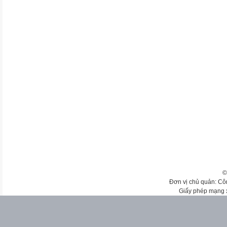
©
Đơn vị chủ quản: Cô
Giấy phép mạng 