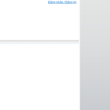
Đăng nhập / Đăng ký