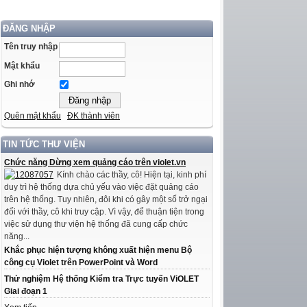
ĐĂNG NHẬP
Tên truy nhập
Mật khẩu
Ghi nhớ
Quên mật khẩu
ĐK thành viên
TIN TỨC THƯ VIỆN
Chức năng Dừng xem quảng cáo trên violet.vn
Kính chào các thầy, cô! Hiện tại, kinh phí
duy trì hệ thống dựa chủ yếu vào việc đặt quảng cáo
trên hệ thống. Tuy nhiên, đôi khi có gây một số trở ngại
đối với thầy, cô khi truy cập. Vì vậy, để thuận tiện trong
việc sử dụng thư viện hệ thống đã cung cấp chức
năng...
Khắc phục hiện tượng không xuất hiện menu Bộ
công cụ Violet trên PowerPoint và Word
Thử nghiệm Hệ thống Kiểm tra Trực tuyến ViOLET
Giai đoạn 1