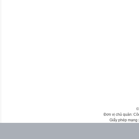
©
Đơn vị chủ quản: Cô
Giấy phép mạng 