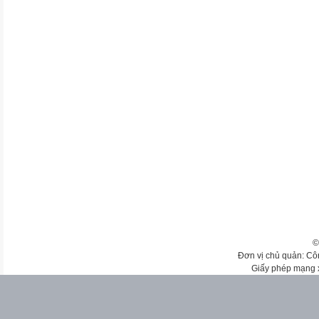
©
Đơn vị chủ quản: Cô
Giấy phép mạng 