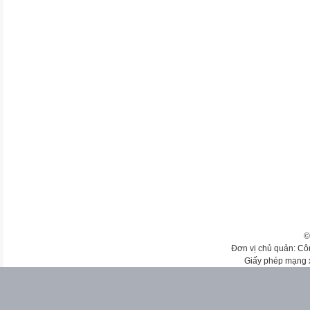
©
Đơn vị chủ quản: Cô
Giấy phép mạng 