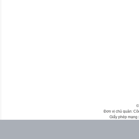
©
Đơn vị chủ quản: Cô
Giấy phép mạng 