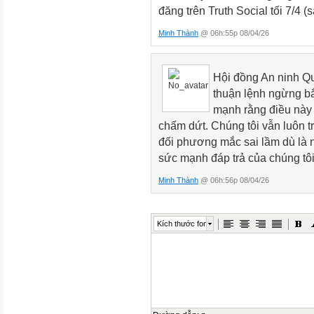
đăng trên Truth Social tối 7/4 (
Minh Thành
@ 06h:55p 08/04/26
Hội đồng An ninh Qu
thuận lệnh ngừng bắ
mạnh rằng điều này 
chấm dứt. Chúng tôi vẫn luôn t
đối phương mắc sai lầm dù là n
sức mạnh đáp trả của chúng tôi
Minh Thành
@ 06h:56p 08/04/26
Kích thước font